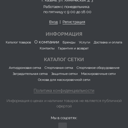
г. Казань, ул. Химическая, д. 3
Работаем с понедельника
по пятницу с 9:00 до 18:00
Вход
|
Регистрация
ИНФОРМАЦИЯ
О компании
Каталог товаров
Бренды
Услуги
Доставка и оплата
Контакты
Гарантия и возврат
КАТАЛОГ СЕТКИ
Антидроновая сетка
Спортивная сетка
Спортивное оборудование
Заградительная сетка
Защитные сетки
Маскировочные сети
Основа для маскировочной сети
Политика конфиденциальности
Информация о ценах и наличии товаров не является публичной
офертой
Мы в соцсетях: