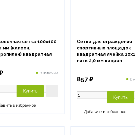
овочная сетка 100х100
Сетка для ограждения
0 мм (капрон,
спортивных площадок
пропилен) квадратная
квадратная ячейка 10х
нить 2,0 мм капрон
₽
В наличии
857 ₽
В 
Купить
Купить