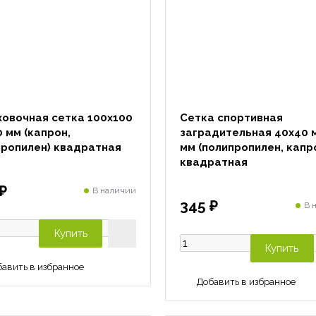
овочная сетка 100х100
Сетка спортивная
0 мм (капрон,
заградительная 40х40 м
пропилен) квадратная
мм (полипропилен, капр
квадратная
₽
В наличии
345 ₽
В 
Купить
Купить