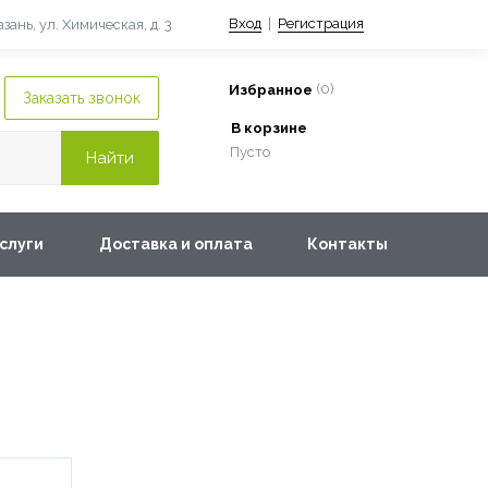
Вход
|
Регистрация
Казань, ул. Химическая, д. 3
(
0
)
Избранное
В корзине
Пусто
слуги
Доставка и оплата
Контакты