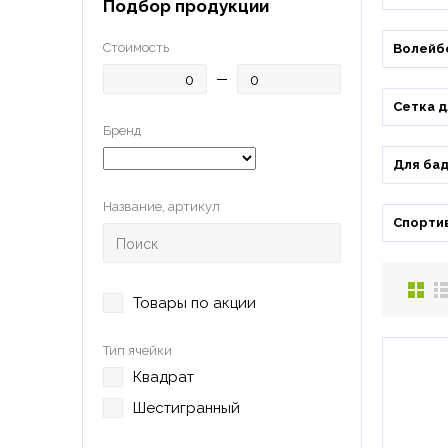
Подбор продукции
Стоимость
Волейб
Сетка д
Бренд
Для ба
Название, артикул
Спортив
Товары по акции
Тип ячейки
Квадрат
Шестигранный