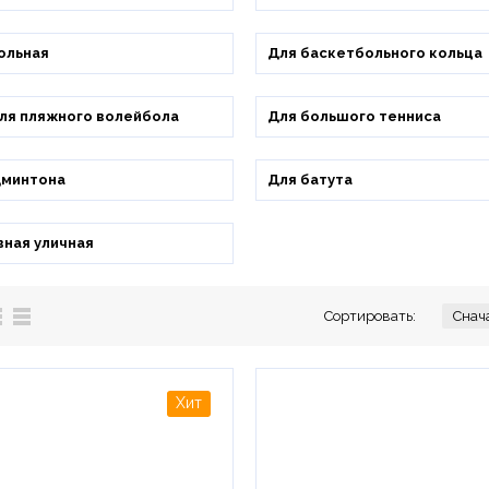
ольная
Для баскетбольного кольца
ля пляжного волейбола
Для большого тенниса
дминтона
Для батута
ная уличная
Сортировать: