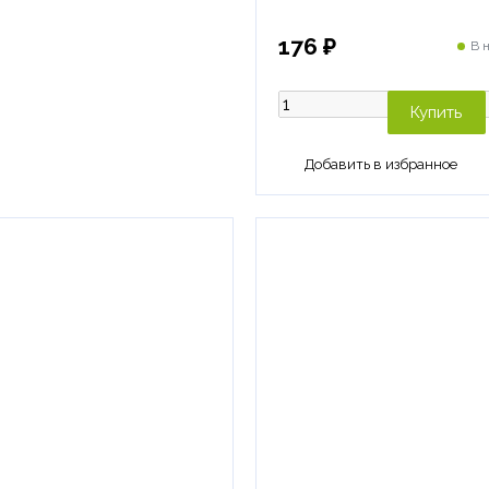
176 ₽
В 
Купить