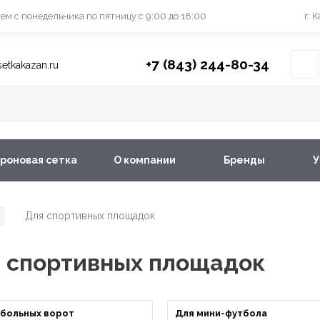
ем с понедельника
по пятницу с 9:00 до 18:00
г. 
+7 (843) 244-80-34
etkakazan.ru
роновая сетка
О компании
Бренды
У
Для спортивных площадок
/
я спортивных площадок
тбольных ворот
Для мини-футбола